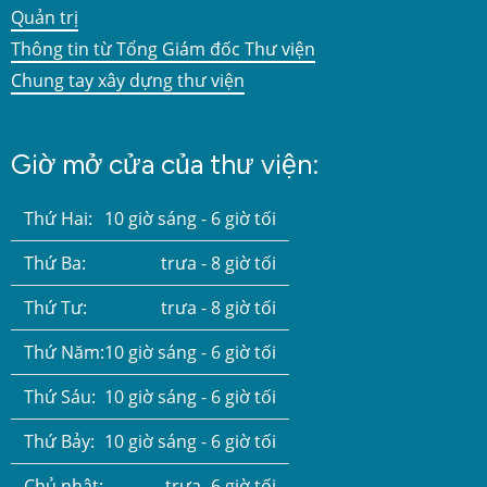
Quản trị
Thông tin từ Tổng Giám đốc Thư viện
Chung tay xây dựng thư viện
Giờ mở cửa của thư viện:
Thứ Hai:
10 giờ sáng - 6 giờ tối
Thứ Ba:
trưa - 8 giờ tối
Thứ Tư:
trưa - 8 giờ tối
Thứ Năm:
10 giờ sáng - 6 giờ tối
Thứ Sáu:
10 giờ sáng - 6 giờ tối
Thứ Bảy:
10 giờ sáng - 6 giờ tối
Chủ nhật:
trưa -6 giờ tối