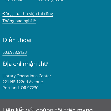
Đóng cửa thư viện thi công
Thông báo nghỉ lễ
Điện thoại
503.988.5123
Địa chỉ nhận thư
Library Operations Center
221 NE 122nd Avenue
Portland, OR 97230
Liên kết với chúng tôi trên mạng