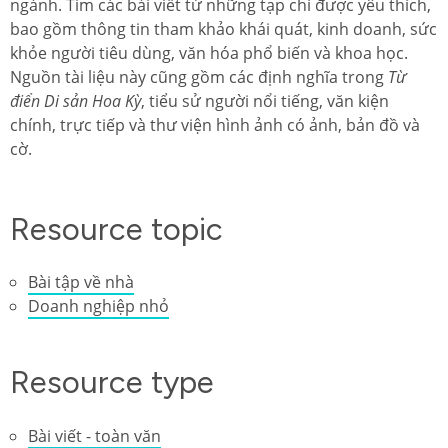
ngành. Tìm các bài viết từ những tạp chí được yêu thích,
bao gồm thông tin tham khảo khái quát, kinh doanh, sức
khỏe người tiêu dùng, văn hóa phổ biến và khoa học.
Nguồn tài liệu này cũng gồm các định nghĩa trong
Từ
điển Di sản Hoa Kỳ
, tiểu sử người nổi tiếng, văn kiện
chính, trực tiếp và thư viện hình ảnh có ảnh, bản đồ và
cờ.
Resource topic
Bài tập về nhà
Doanh nghiệp nhỏ
Resource type
Bài viết - toàn văn