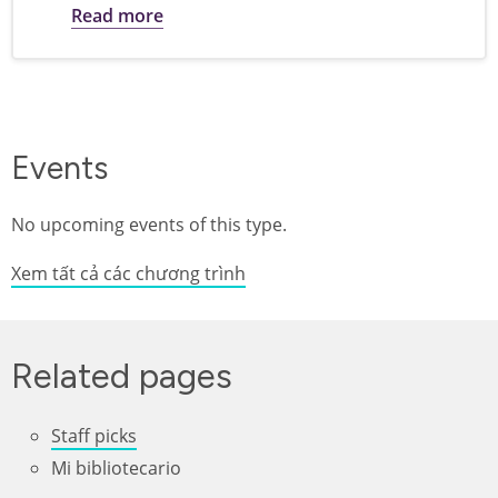
about Celebrating Women who tell our 
Read more
Events
No upcoming events of this type.
Xem tất cả các chương trình
Related pages
Staff picks
Mi bibliotecario