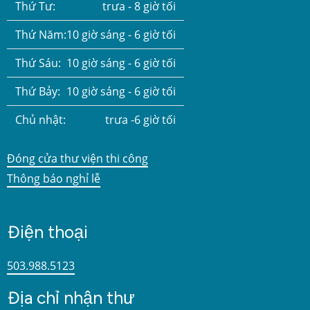
Thứ Tư:
trưa - 8 giờ tối
Thứ Năm:
10 giờ sáng - 6 giờ tối
Thứ Sáu:
10 giờ sáng - 6 giờ tối
Thứ Bảy:
10 giờ sáng - 6 giờ tối
Chủ nhật:
trưa -6 giờ tối
Đóng cửa thư viện thi công
Thông báo nghỉ lễ
Điện thoại
503.988.5123
Địa chỉ nhận thư