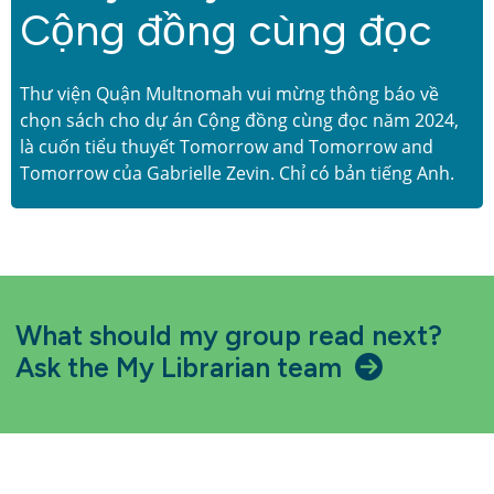
Cộng đồng cùng đọc
Thư viện Quận Multnomah vui mừng thông báo về
chọn sách cho dự án Cộng đồng cùng đọc năm 2024,
là cuốn tiểu thuyết Tomorrow and Tomorrow and
Tomorrow của Gabrielle Zevin. Chỉ có bản tiếng Anh.
What should my group read next?
Ask the My Librarian team