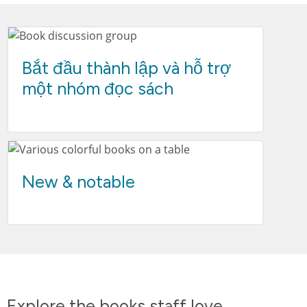
Bắt đầu thành lập và hỗ trợ
một nhóm đọc sách
New & notable
Explore the books staff love