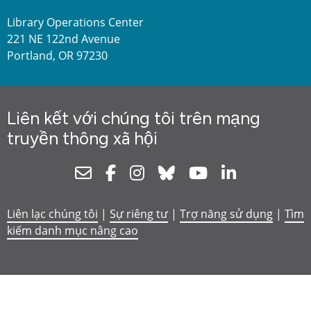
Library Operations Center
221 NE 122nd Avenue
Portland, OR 97230
Liên kết với chúng tôi trên mạng
truyền thông xã hội
Newsletter
Facebook
Instagram
Bluesky
Youtube
Linkedin
Liên lạc chúng tôi
|
Sự riêng tư
|
Trợ năng sử dụng
|
Tìm
kiếm danh mục nâng cao