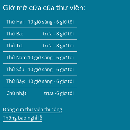
Giờ mở cửa của thư viện:
Thứ Hai:
10 giờ sáng - 6 giờ tối
Thứ Ba:
trưa - 8 giờ tối
Thứ Tư:
trưa - 8 giờ tối
Thứ Năm:
10 giờ sáng - 6 giờ tối
Thứ Sáu:
10 giờ sáng - 6 giờ tối
Thứ Bảy:
10 giờ sáng - 6 giờ tối
Chủ nhật:
trưa -6 giờ tối
Đóng cửa thư viện thi công
Thông báo nghỉ lễ