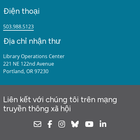
Điện thoại
503.988.5123
Địa chỉ nhận thư
Library Operations Center
221 NE 122nd Avenue
Portland, OR 97230
Liên kết với chúng tôi trên mạng
truyền thông xã hội
Newsletter
Facebook
Instagram
Bluesky
Youtube
Linkedin