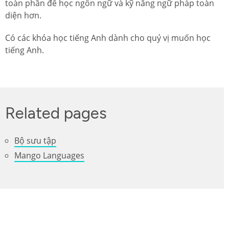
toàn phần để học ngôn ngữ và kỹ năng ngữ pháp toàn
diện hơn.
Có các khóa học tiếng Anh dành cho quý vị muốn học
tiếng Anh.
Related pages
Bộ sưu tập
Mango Languages