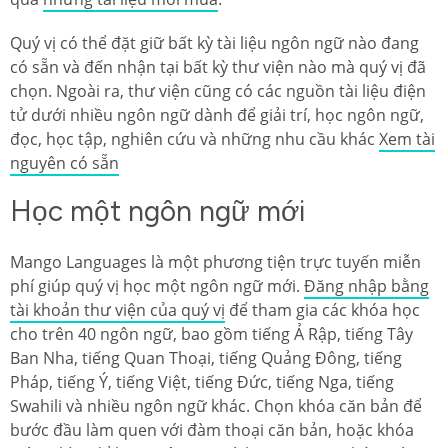
Quý vị có thể đặt giữ bất kỳ tài liệu ngôn ngữ nào đang
có sẵn và đến nhận tại bất kỳ thư viện nào mà quý vị đã
chọn. Ngoài ra, thư viện cũng có các nguồn tài liệu điện
tử dưới nhiều ngôn ngữ dành để giải trí, học ngôn ngữ,
đọc, học tập, nghiên cứu và những nhu cầu khác
Xem tài
nguyên có sẵn
Học một ngôn ngữ mới
Mango Languages là một phương tiện trực tuyến miễn
phí giúp quý vị học một ngôn ngữ mới.
Đăng nhập bằng
tài khoản thư viện của quý vị
để tham gia các khóa học
cho trên 40 ngôn ngữ, bao gồm tiếng Ả Rập, tiếng Tây
Ban Nha, tiếng Quan Thoại, tiếng Quảng Đông, tiếng
Pháp, tiếng Ý, tiếng Việt, tiếng Đức, tiếng Nga, tiếng
Swahili và nhiều ngôn ngữ khác. Chọn khóa căn bản để
bước đầu làm quen với đàm thoại căn bản, hoặc khóa