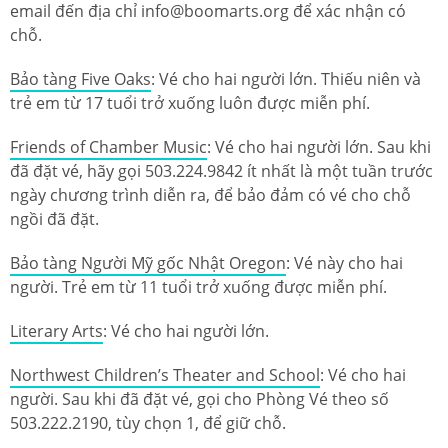
email đến địa chỉ info@boomarts.org để xác nhận có
chỗ.
Bảo tàng Five Oaks
: Vé cho hai người lớn. Thiếu niên và
trẻ em từ 17 tuổi trở xuống luôn được miễn phí.
Friends of Chamber Music
: Vé cho hai người lớn. Sau khi
đã đặt vé, hãy gọi 503.224.9842 ít nhất là một tuần trước
ngày chương trình diễn ra, để bảo đảm có vé cho chỗ
ngồi đã đặt.
Bảo tàng Người Mỹ gốc Nhật Oregon
: Vé này cho hai
người. Trẻ em từ 11 tuổi trở xuống được miễn phí.
Literary Arts
: Vé cho hai người lớn.
Northwest Children’s Theater and School
: Vé cho hai
người. Sau khi đã đặt vé, gọi cho Phòng Vé theo số
503.222.2190, tùy chọn 1, để giữ chỗ.