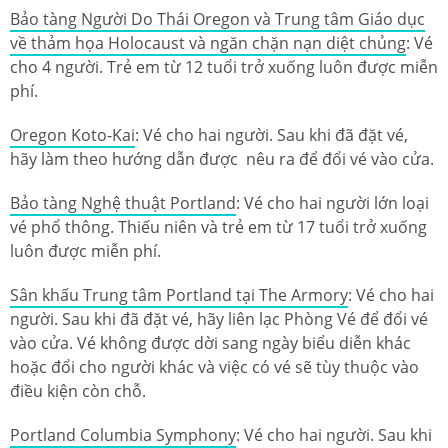
Bảo tàng Người Do Thái Oregon và Trung tâm Giáo dục
về thảm họa Holocaust và ngăn chặn nạn diệt chủng
: Vé
cho 4 người. Trẻ em từ 12 tuổi trở xuống luôn được miễn
phí.
Oregon Koto-Kai
: Vé cho hai người. Sau khi đã đặt vé,
hãy làm theo hướng dẫn được nêu ra để đổi vé vào cửa.
Bảo tàng Nghệ thuật Portland
: Vé cho hai người lớn loại
vé phổ thông. Thiếu niên và trẻ em từ 17 tuổi trở xuống
luôn được miễn phí.
Sân khấu Trung tâm Portland tại The Armory
: Vé cho hai
người. Sau khi đã đặt vé, hãy liên lạc Phòng Vé để đổi vé
vào cửa. Vé không được dời sang ngày biểu diễn khác
hoặc đổi cho người khác và việc có vé sẽ tùy thuộc vào
điều kiện còn chỗ.
Portland Columbia Symphony
: Vé cho hai người. Sau khi