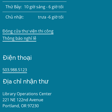
Thứ Bảy:
10 giờ sáng - 6 giờ tối
Chủ nhật:
trưa -6 giờ tối
Đóng cửa thư viện thi công
Thông báo nghỉ lễ
Điện thoại
503.988.5123
Địa chỉ nhận thư
Library Operations Center
221 NE 122nd Avenue
Portland, OR 97230