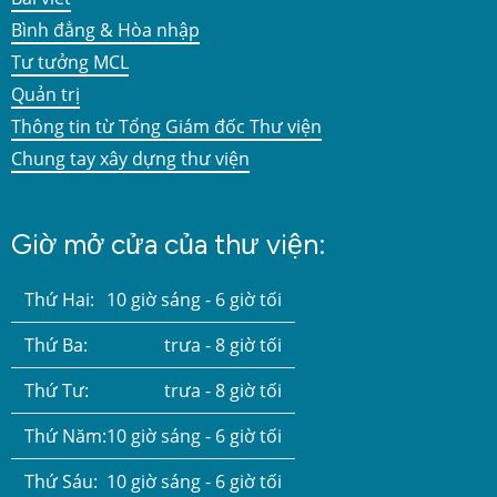
Bình đẳng & Hòa nhập
Tư tưởng MCL
Quản trị
Thông tin từ Tổng Giám đốc Thư viện
Chung tay xây dựng thư viện
Giờ mở cửa của thư viện:
Thứ Hai:
10 giờ sáng - 6 giờ tối
Thứ Ba:
trưa - 8 giờ tối
Thứ Tư:
trưa - 8 giờ tối
Thứ Năm:
10 giờ sáng - 6 giờ tối
Thứ Sáu:
10 giờ sáng - 6 giờ tối