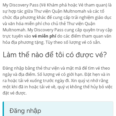
My Discovery Pass (Vé Khám phá hoặc Vé tham quan) là
sự hợp tác giữa Thư viện Quận Multnomah và các tổ
chức địa phương khác để cung cấp trải nghiệm giáo dục
và văn hóa miễn phí cho chủ thẻ Thư viện Quận
Multnomah. My Discovery Pass cung cấp quyền truy cập
trực tuyến vào
vé miễn phí
do các điểm tham quan văn
hóa địa phương tặng. Tùy theo số lượng vé có sẵn.
Làm thế nào để tôi có được vé?
Đăng nhập bằng thẻ thư viện và mật mã để tìm vé theo
ngày và địa điểm. Số lượng vé có giới hạn. Đặt hẹn và in
ra hoặc tải vé xuống trước ngày đi. Xin quý vị nhớ rằng
một khi đã in hoặc tải vé về, quý vị không thể hủy bỏ việc
đặt vé được.
Đăng nhập