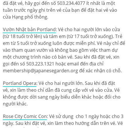
đã đặt vé, hãy gọi đến số 503.234.4077 ít nhất là một
tuần trước ngày ghi trên vé của bạn để đặt hai vé vào
cửa Hạng phổ thông.
Vườn Nhật bản Portland
: Vé cho hai người lớn vào cửa
(từ 18 tuổi trở lên) và tám em (từ 17 tuổi trở xuống). Trẻ
em từ 5 tuổi trở xuống luôn được miễn phí. Vé này chỉ để
vào tham quan vườn và không bao gồm việc tham dự
một chương trình nào có bán vé. Sau khi đã đặt vé, xin
gọi đến số 503.223.1321 hoặc email đến địa chỉ
membership@japanesegarden.org để xác nhận có chỗ.
Portland Opera
: Vé cho hai người lớn. Sau khi đã đặt
vé, xin làm theo chỉ dẫn đã cung cấp với vé vào cửa. Vé
không được dời sang ngày biểu diễn khác hoặc đổi cho
người khác.
Rose City Comic Con
: ​Vé sử dụng cho 1 ngày hoặc cho 3
ngày. Sau khi đặt vé, xin làm theo hướng dẫn ​trên vé. Vé