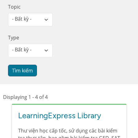
Topic
- Bất kỳ -
Type
- Bất kỳ -
Displaying 1 - 4 of 4
LearningExpress Library
Thư viện học cấp tốc, sử dụng các bài kiểm