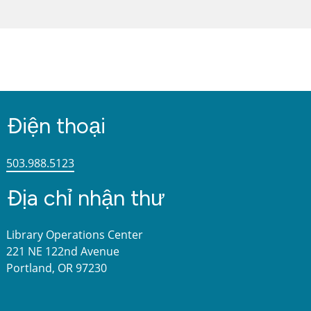
Điện thoại
503.988.5123
Địa chỉ nhận thư
Library Operations Center
221 NE 122nd Avenue
Portland, OR 97230