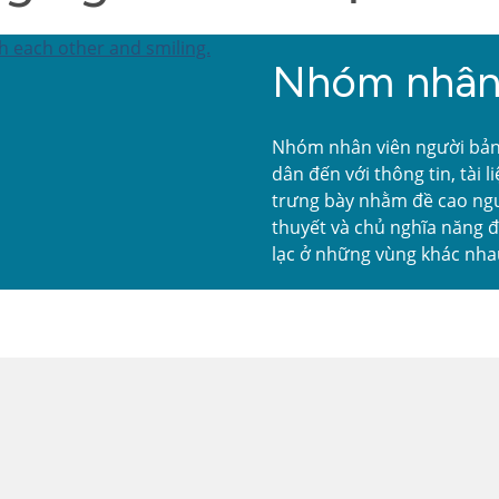
Nhóm nhân 
Nhóm nhân viên người bản 
dân đến với thông tin, tài 
trưng bày nhằm đề cao ngườ
thuyết và chủ nghĩa năng 
lạc ở những vùng khác nhau