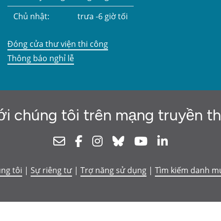
Chủ nhật:
trưa -6 giờ tối
Đóng cửa thư viện thi công
Thông báo nghỉ lễ
ới chúng tôi trên mạng truyền t
Newsletter
Facebook
Instagram
Bluesky
Youtube
Linkedin
úng tôi
|
Sự riêng tư
|
Trợ năng sử dụng
|
Tìm kiếm danh m