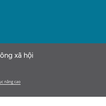
hông xã hội
ục nâng cao