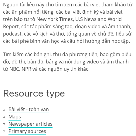
Nguồn tài liệu này cho tìm xem các bài viết tham khảo từ
các ấn phẩm nổi tiếng, các bài viết định kỳ và bài viết
trên báo từ tờ New York Times, U.S News and World
Report, các tác phẩm sáng tạo, đoạn video và âm thanh,
podcast, các vở kịch và thơ, tổng quan về chủ đề, tiểu sử,
các bài phê bình văn học và câu hỏi hướng dẫn học tập.
Tìm kiếm các bản ghi, thu đa phương tiện, bao gồm biểu
đồ, đồ thị, bản đồ, bảng và nội dung video và âm thanh
từ NBC, NPR và các nguồn uy tín khác.
Resource type
Bài viết - toàn văn
Maps
Newspaper articles
Primary sources