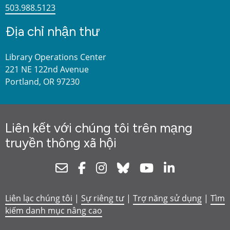
503.988.5123
Địa chỉ nhận thư
Library Operations Center
221 NE 122nd Avenue
Portland, OR 97230
Liên kết với chúng tôi trên mạng
truyền thông xã hội
Newsletter
Facebook
Instagram
Bluesky
Youtube
Linkedin
Liên lạc chúng tôi
|
Sự riêng tư
|
Trợ năng sử dụng
|
Tìm
kiếm danh mục nâng cao