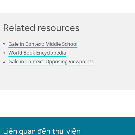
Related resources
Gale in Context: Middle School
World Book Encyclopedia
Gale in Context: Opposing Viewpoints
Liên quan đến thư viện