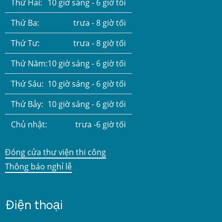
Thứ Hai:
10 giờ sáng - 6 giờ tối
Thứ Ba:
trưa - 8 giờ tối
Thứ Tư:
trưa - 8 giờ tối
Thứ Năm:
10 giờ sáng - 6 giờ tối
Thứ Sáu:
10 giờ sáng - 6 giờ tối
Thứ Bảy:
10 giờ sáng - 6 giờ tối
Chủ nhật:
trưa -6 giờ tối
Đóng cửa thư viện thi công
Thông báo nghỉ lễ
Điện thoại