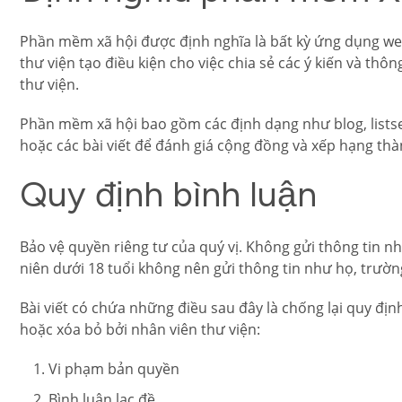
Phần mềm xã hội được định nghĩa là bất kỳ ứng dụng we
thư viện tạo điều kiện cho việc chia sẻ các ý kiến ​​và thô
thư viện.
Phần mềm xã hội bao gồm các định dạng như blog, listse
hoặc các bài viết để đánh giá cộng đồng và xếp hạng thành
Quy định bình luận
Bảo vệ quyền riêng tư của quý vị. Không gửi thông tin nh
niên dưới 18 tuổi không nên gửi thông tin như họ, trường, 
Bài viết có chứa những điều sau đây là chống lại quy định
hoặc xóa bỏ bởi nhân viên thư viện:
Vi phạm bản quyền
Bình luận lạc đề