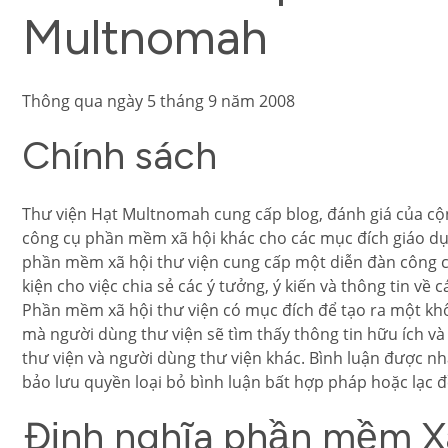
Multnomah
Thông qua ngày 5 tháng 9 năm 2008
Chính sách
Thư viện Hạt Multnomah cung cấp blog, đánh giá của cộn
công cụ phần mềm xã hội khác cho các mục đích giáo dục,
phần mềm xã hội thư viện cung cấp một diễn đàn công cộ
kiện cho việc chia sẻ các ý tưởng, ý kiến ​​và thông tin về
Phần mềm xã hội thư viện có mục đích để tạo ra một khô
mà người dùng thư viện sẽ tìm thấy thông tin hữu ích và 
thư viện và người dùng thư viện khác. Bình luận ​​được n
bảo lưu quyền loại bỏ bình luận bất hợp pháp hoặc lạc đ
Định nghĩa phần mềm X