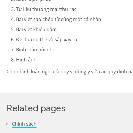
Tư liệu thương mại/thư rác
Bài viết sao chép từ cùng một cá nhân
Bài viết khiêu dâm
Đe dọa cụ thể và sắp xảy ra
Bình luận bôi nhọ
Hình ảnh
Chọn bình luận nghĩa là quý vị đồng ý với các quy định n
Related pages
Chính sách