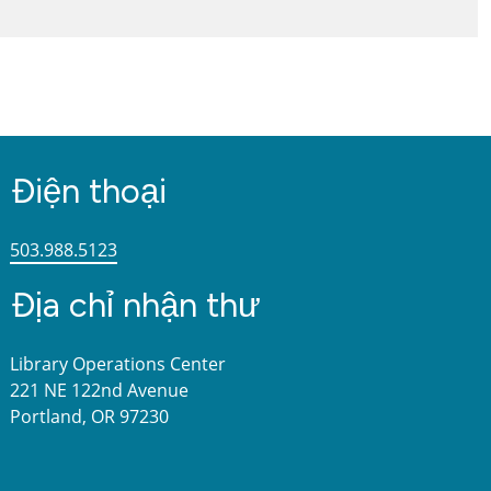
Điện thoại
503.988.5123
Địa chỉ nhận thư
Library Operations Center
221 NE 122nd Avenue
Portland, OR 97230