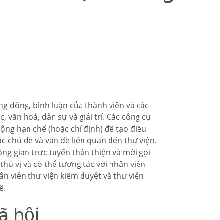
g đồng, bình luận của thành viên và các
 văn hoá, dân sự và giải trí. Các công cụ
ng hạn chế (hoặc chỉ định) để tạo điều
 các chủ đề và vấn đề liên quan đến thư viện.
ng gian trực tuyến thân thiện và mời gọi
thú vị và có thể tương tác với nhân viên
hân viên thư viện kiểm duyệt và thư viện
ề.
ã hội