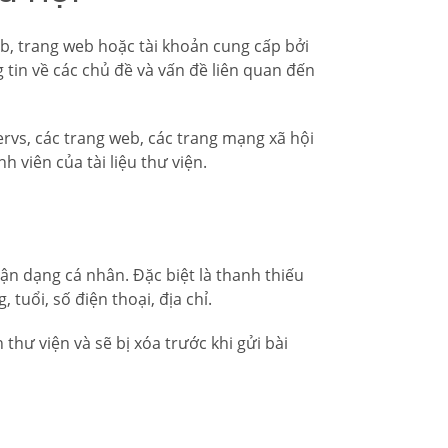
b, trang web hoặc tài khoản cung cấp bởi
ng tin về các chủ đề và vấn đề liên quan đến
rvs, các trang web, các trang mạng xã hội
 viên của tài liệu thư viện.
ận dạng cá nhân. Đặc biệt là thanh thiếu
tuổi, số điện thoại, địa chỉ.
 thư viện và sẽ bị xóa trước khi gửi bài