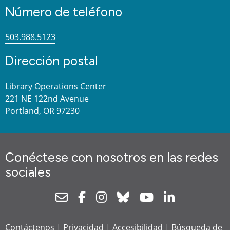
Número de teléfono
503.988.5123
Dirección postal
Library Operations Center
221 NE 122nd Avenue
Portland, OR 97230
Conéctese con nosotros en las redes
sociales
Newsletter
Facebook
Instagram
Bluesky
Youtube
Linkedin
Contáctenos
|
Privacidad
|
Accesibilidad
|
Búsqueda de