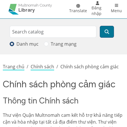
Skip to main content
Main 
Multnomah County
Đăng
Library
Translate
Menu
nhập
Search
Tìm kiếm
Danh mục
Trang mạng
Breadcrumb
Trang chủ
Chính sách
Chính sách phòng cảm giác
Chính sách phòng cảm giác
Thông tin Chính sách
Thư viện Quận Multnomah cam kết hỗ trợ khả năng tiếp
cận và hòa nhập tại tất cả địa điểm thư viện. Thư viện