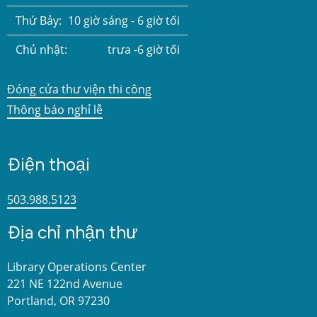
Thứ Bảy:
10 giờ sáng - 6 giờ tối
Chủ nhật:
trưa -6 giờ tối
Đóng cửa thư viện thi công
Thông báo nghỉ lễ
Điện thoại
503.988.5123
Địa chỉ nhận thư
Library Operations Center
221 NE 122nd Avenue
Portland, OR 97230