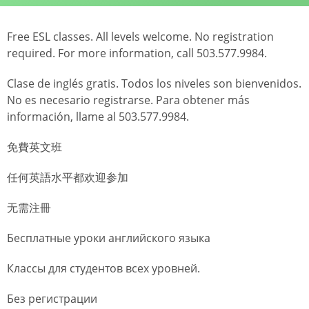
Free ESL classes. All levels welcome. No registration
required. For more information, call 503.577.9984.
Clase de inglés gratis. Todos los niveles son bienvenidos.
No es necesario registrarse. Para obtener más
información, llame al 503.577.9984.
免費英文班
任何英語水平都欢迎参加
无需注冊
Бесплатные уроки английского языка
Классы для студентов всех уровней.
Без регистрации