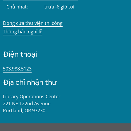
Chủ nhật:
trưa -6 giờ tối
Đóng cửa thư viện thi công
Thông báo nghỉ lễ
Điện thoại
503.988.5123
Địa chỉ nhận thư
Library Operations Center
221 NE 122nd Avenue
Portland, OR 97230