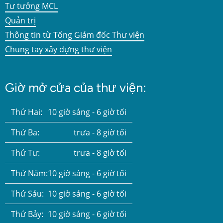
Tư tưởng MCL
Quản trị
Thông tin từ Tổng Giám đốc Thư viện
Chung tay xây dựng thư viện
Giờ mở cửa của thư viện:
Thứ Hai:
10 giờ sáng - 6 giờ tối
Thứ Ba:
trưa - 8 giờ tối
Thứ Tư:
trưa - 8 giờ tối
Thứ Năm:
10 giờ sáng - 6 giờ tối
Thứ Sáu:
10 giờ sáng - 6 giờ tối
Thứ Bảy:
10 giờ sáng - 6 giờ tối