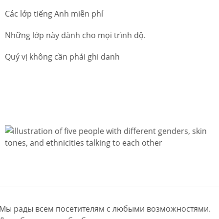
Các lớp tiếng Anh miễn phí
Những lớp này dành cho mọi trình độ.
Quý vị không cần phải ghi danh
Мы рады всем посетителям с любыми возможностями.