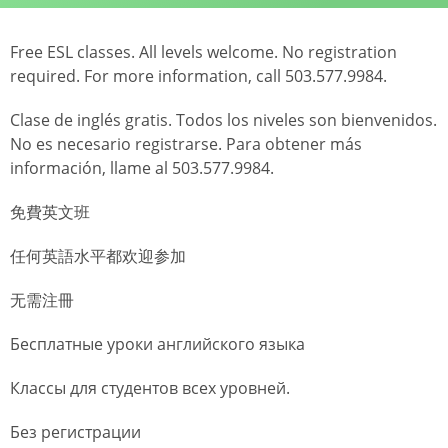
Free ESL classes. All levels welcome. No registration
required. For more information, call 503.577.9984.
Clase de inglés gratis. Todos los niveles son bienvenidos.
No es necesario registrarse. Para obtener más
información, llame al 503.577.9984.
免費英文班
任何英語水平都欢迎参加
无需注冊
Бесплатные уроки английского языка
Классы для студентов всех уровней.
Без регистрации