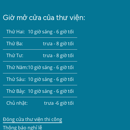
Giờ mở cửa của thư viện:
Thứ Hai:
10 giờ sáng - 6 giờ tối
Thứ Ba:
trưa - 8 giờ tối
Thứ Tư:
trưa - 8 giờ tối
Thứ Năm:
10 giờ sáng - 6 giờ tối
Thứ Sáu:
10 giờ sáng - 6 giờ tối
Thứ Bảy:
10 giờ sáng - 6 giờ tối
Chủ nhật:
trưa -6 giờ tối
Đóng cửa thư viện thi công
Thông báo nghỉ lễ