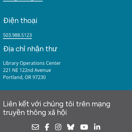
Điện thoại
503.988.5123
Địa chỉ nhận thư
Library Operations Center
221 NE 122nd Avenue
Portland, OR 97230
Liên kết với chúng tôi trên mạng
truyền thông xã hội
Newsletter
Facebook
Instagram
Bluesky
Youtube
Linkedin