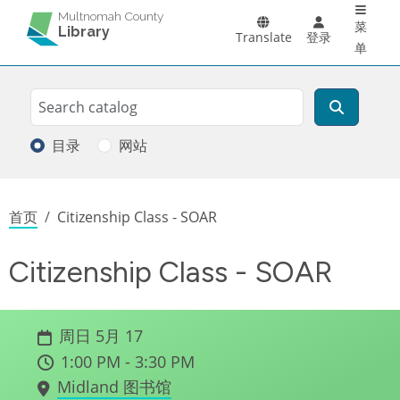
Main 
跳转到主要内容
Multnomah County
菜
Library
Translate
登录
单
Search
搜索
目录
网站
面包屑
首页
Citizenship Class - SOAR
Citizenship Class - SOAR
周日 5月 17
1:00 PM - 3:30 PM
Midland 图书馆