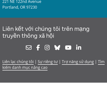
221 NE 122nd Avenue
Portland, OR 97230
Liên kết với chúng tôi trên mạng
truyền thông xã hội
Newsletter
Facebook
Instagram
Bluesky
Youtube
Linkedin
Liên lạc chúng tôi
|
Sự riêng tư
|
Trợ năng sử dụng
|
Tìm
kiếm danh mục nâng cao