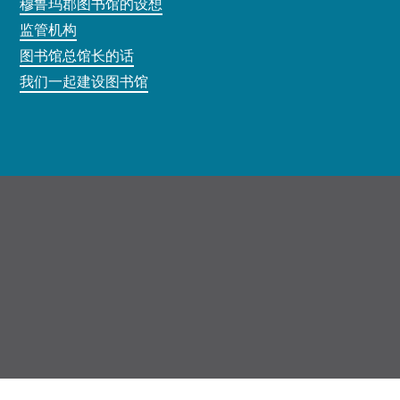
穆鲁玛郡图书馆的设想
监管机构
图书馆总馆长的话
我们一起建设图书馆