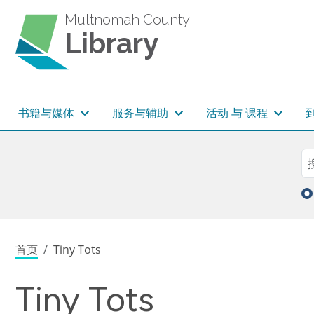
跳转到主要内容
Multnomah County
Library
主导航
书籍与媒体
服务与辅助
活动 与 课程
Sea
搜
面包屑
首页
Tiny Tots
Tiny Tots