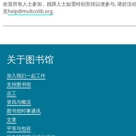
欢迎所有人士参加 , 残障人士如需特别安排以便参与, 请於活动前
至
help@multcolib.org
.
关于图书馆
加入我们一起工作
支持图书馆
志工
资讯与概况
图书馆时事通讯
文章
平等与包容