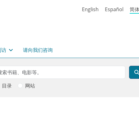
English
Español
简
到访
请向我们咨询
rch
索
目录
网站