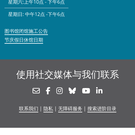
星期六:
上午10点 - 下午6点
星期日:
中午12点 -下午6点
图书馆闭馆施工公告
节庆假日休馆日期
使用社交媒体与我们联系
Newsletter
Facebook
Instagram
Bluesky
Youtube
Linkedin
联系我们
|
隐私
|
无障碍服务
|
搜索进阶目录