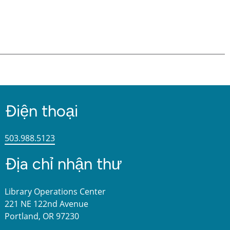
Điện thoại
503.988.5123
Địa chỉ nhận thư
Library Operations Center
221 NE 122nd Avenue
Portland, OR 97230