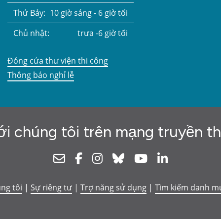
Thứ Bảy:
10 giờ sáng - 6 giờ tối
Chủ nhật:
trưa -6 giờ tối
Đóng cửa thư viện thi công
Thông báo nghỉ lễ
ới chúng tôi trên mạng truyền t
Newsletter
Facebook
Instagram
Bluesky
Youtube
Linkedin
úng tôi
|
Sự riêng tư
|
Trợ năng sử dụng
|
Tìm kiếm danh m