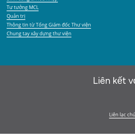
Tư tưởng MCL
Quản trị
Thông tin từ Tổng Giám đốc Thư viện
Chung tay xây dựng thư viện
Liên kết v
Liên lạc ch