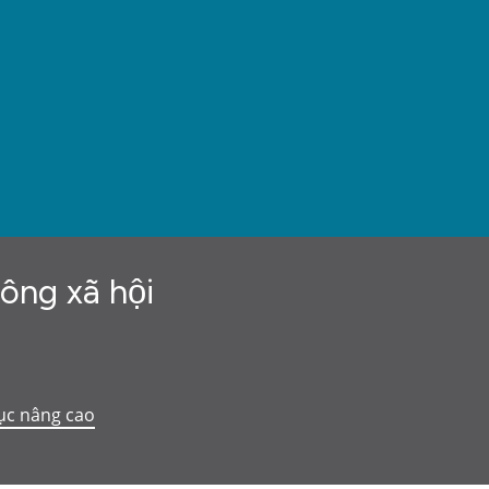
hông xã hội
ục nâng cao