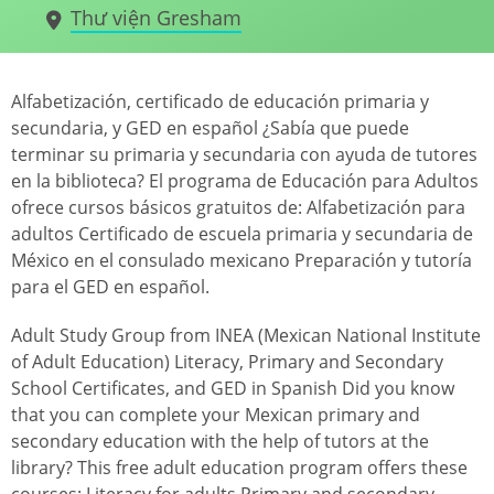
Thư viện Gresham
Alfabetización, certificado de educación primaria y
secundaria, y GED en español ¿Sabía que puede
terminar su primaria y secundaria con ayuda de tutores
en la biblioteca? El programa de Educación para Adultos
ofrece cursos básicos gratuitos de: Alfabetización para
adultos Certificado de escuela primaria y secundaria de
México en el consulado mexicano Preparación y tutoría
para el GED en español.
Adult Study Group from INEA (Mexican National Institute
of Adult Education) Literacy, Primary and Secondary
School Certificates, and GED in Spanish Did you know
that you can complete your Mexican primary and
secondary education with the help of tutors at the
library? This free adult education program offers these
courses: Literacy for adults Primary and secondary