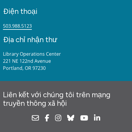
Điện thoại
503.988.5123
Địa chỉ nhận thư
Library Operations Center
221 NE 122nd Avenue
Portland, OR 97230
Liên kết với chúng tôi trên mạng
truyền thông xã hội
Newsletter
Facebook
Instagram
Bluesky
Youtube
Linkedin