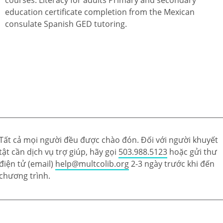
education certificate completion from the Mexican
consulate Spanish GED tutoring.
Tất cả mọi người đều được chào đón. Đối với người khuyết
tật cần dịch vụ trợ giúp, hãy gọi
503.988.5123
hoặc gửi thư
điện tử (email)
help@multcolib.org
2-3 ngày trước khi đến
chương trình.