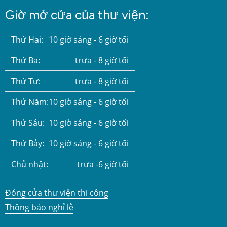
Giờ mở cửa của thư viện:
Thứ Hai:
10 giờ sáng - 6 giờ tối
Thứ Ba:
trưa - 8 giờ tối
Thứ Tư:
trưa - 8 giờ tối
Thứ Năm:
10 giờ sáng - 6 giờ tối
Thứ Sáu:
10 giờ sáng - 6 giờ tối
Thứ Bảy:
10 giờ sáng - 6 giờ tối
Chủ nhật:
trưa -6 giờ tối
Đóng cửa thư viện thi công
Thông báo nghỉ lễ