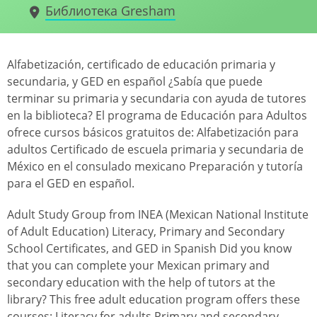
Библиотека Gresham
Alfabetización, certificado de educación primaria y
secundaria, y GED en español ¿Sabía que puede
terminar su primaria y secundaria con ayuda de tutores
en la biblioteca? El programa de Educación para Adultos
ofrece cursos básicos gratuitos de: Alfabetización para
adultos Certificado de escuela primaria y secundaria de
México en el consulado mexicano Preparación y tutoría
para el GED en español.
Adult Study Group from INEA (Mexican National Institute
of Adult Education) Literacy, Primary and Secondary
School Certificates, and GED in Spanish Did you know
that you can complete your Mexican primary and
secondary education with the help of tutors at the
library? This free adult education program offers these
courses: Literacy for adults Primary and secondary