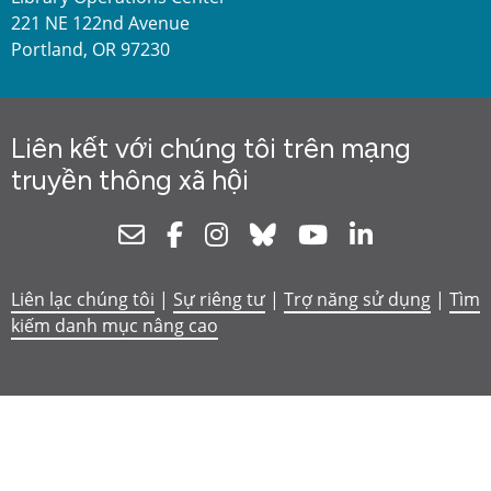
221 NE 122nd Avenue
Portland, OR 97230
Liên kết với chúng tôi trên mạng
truyền thông xã hội
Newsletter
Facebook
Instagram
Bluesky
Youtube
Linkedin
Liên lạc chúng tôi
|
Sự riêng tư
|
Trợ năng sử dụng
|
Tìm
kiếm danh mục nâng cao