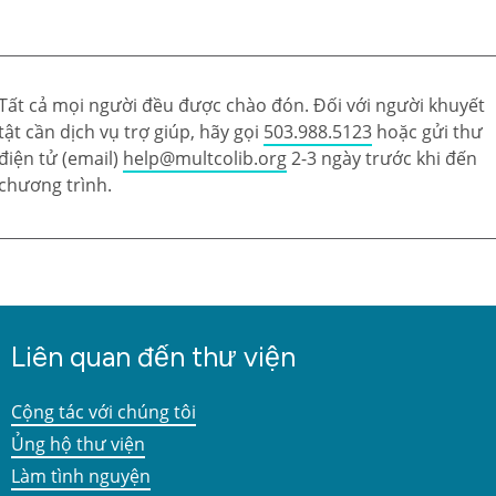
Tất cả mọi người đều được chào đón. Đối với người khuyết
tật cần dịch vụ trợ giúp, hãy gọi
503.988.5123
hoặc gửi thư
điện tử (email)
help@multcolib.org
2-3 ngày trước khi đến
chương trình.
Liên quan đến thư viện
Cộng tác với chúng tôi
Ủng hộ thư viện
Làm tình nguyện