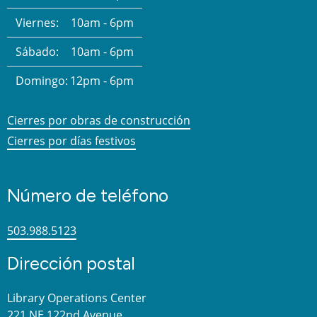
Viernes:
10am - 6pm
Sábado:
10am - 6pm
Domingo:
12pm - 6pm
Cierres por obras de construcción
Cierres por días festivos
Número de teléfono
503.988.5123
Dirección postal
Library Operations Center
221 NE 122nd Avenue