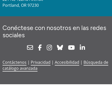
Portland, OR 97230
Conéctese con nosotros en las redes
sociales
Newsletter
Facebook
Instagram
Bluesky
Youtube
Linkedin
Contáctenos
|
Privacidad
|
Accesibilidad
|
Búsqueda de
catálogo avanzada