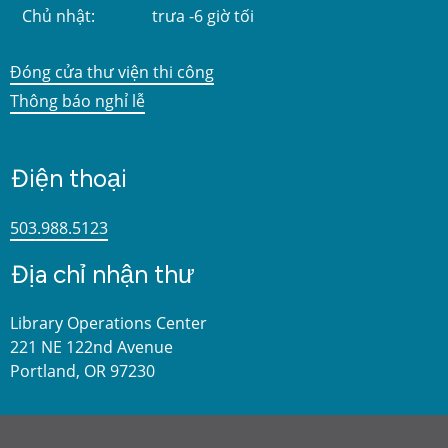
Chủ nhật:
trưa -6 giờ tối
Đóng cửa thư viện thi công
Thông báo nghỉ lễ
Điện thoại
503.988.5123
Địa chỉ nhận thư
Library Operations Center
221 NE 122nd Avenue
Portland, OR 97230