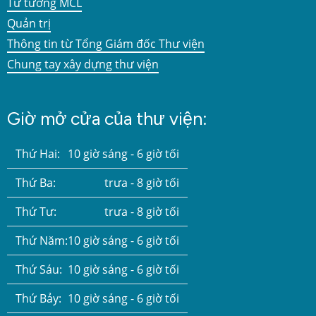
Tư tưởng MCL
Quản trị
Thông tin từ Tổng Giám đốc Thư viện
Chung tay xây dựng thư viện
Giờ mở cửa của thư viện:
Thứ Hai:
10 giờ sáng - 6 giờ tối
Thứ Ba:
trưa - 8 giờ tối
Thứ Tư:
trưa - 8 giờ tối
Thứ Năm:
10 giờ sáng - 6 giờ tối
Thứ Sáu:
10 giờ sáng - 6 giờ tối
Thứ Bảy:
10 giờ sáng - 6 giờ tối