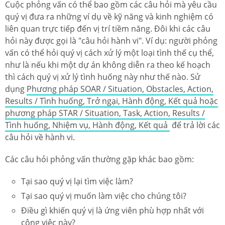
Cuộc phỏng vấn có thể bao gồm các câu hỏi mà yêu cầu
quý vị đưa ra những ví dụ về kỹ năng và kinh nghiệm có
liên quan trực tiếp đến vị trí tiềm năng. Đôi khi các câu
hỏi này được gọi là "câu hỏi hành vi". Ví dụ: người phỏng
vấn có thể hỏi quý vị cách xử lý một loại tình thế cụ thể,
như là nếu khi một dự án không diễn ra theo kế hoạch
thì cách quý vị xử lý tình huống này như thế nào. Sử
dụng
Phương pháp SOAR / Situation, Obstacles, Action,
Results / Tình huống, Trở ngại, Hành động, Kết quả hoặc
phương pháp STAR / Situation, Task, Action, Results /
Tình huống, Nhiệm vụ, Hành động, Kết quả
để trả lời các
câu hỏi về hành vi.
Các câu hỏi phỏng vấn thường gặp khác bao gồm:
Tại sao quý vị lại tìm việc làm?
Tại sao quý vị muốn làm việc cho chúng tôi?
Điều gì khiến quý vị là ứng viên phù hợp nhất với
công việc này?