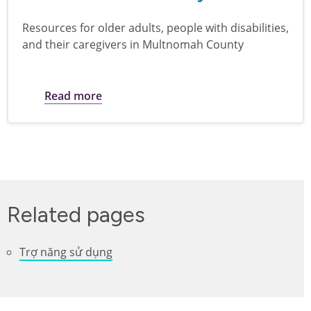
Resources for older adults, people with disabilities,
and their caregivers in Multnomah County
about Resources for older adults, peopl
Read more
Related pages
Trợ năng sử dụng