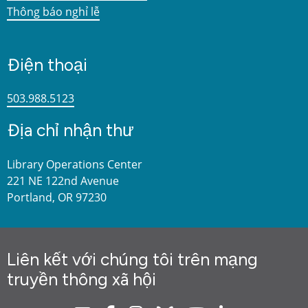
Thông báo nghỉ lễ
Điện thoại
503.988.5123
Địa chỉ nhận thư
Library Operations Center
221 NE 122nd Avenue
Portland, OR 97230
Liên kết với chúng tôi trên mạng
truyền thông xã hội