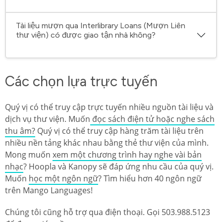
Tài liệu mượn qua Interlibrary Loans (Mượn Liên
thư viện) có được giao tận nhà không?
Các chọn lựa trực tuyến
Quý vị có thể truy cập trực tuyến nhiều nguồn tài liệu và
dịch vụ thư viện. Muốn
đọc sách điện tử hoặc nghe sách
thu âm?
Quý vị có thể truy cập hàng trăm tài liệu trên
nhiều nền tảng khác nhau bằng thẻ thư viện của mình.
Mong muốn
xem một chương trình hay nghe vài bản
nhạc
? Hoopla và Kanopy sẽ đáp ứng nhu cầu của quý vị.
Muốn
học một ngôn ngữ
? Tìm hiểu hơn 40 ngôn ngữ
trên Mango Languages!
Chúng tôi cũng hỗ trợ qua điện thoại. Gọi 503.988.5123