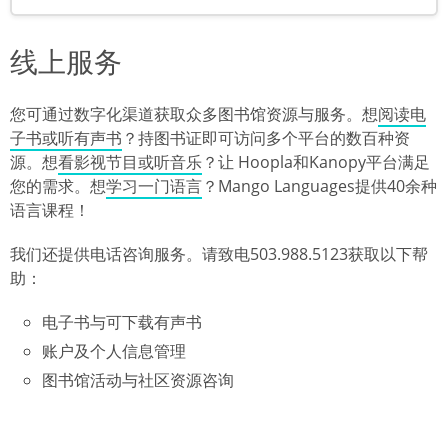
线上服务
您可通过数字化渠道获取众多图书馆资源与服务。想
阅读电
子书或听有声书
？持图书证即可访问多个平台的数百种资
源。想
看影视节目或听音乐
？让 Hoopla和Kanopy平台满足
您的需求。想
学习一门语言
？Mango Languages提供40余种
语言课程！
我们还提供电话咨询服务。请致电503.988.5123获取以下帮
助：
电子书与可下载有声书
账户及个人信息管理
图书馆活动与社区资源咨询