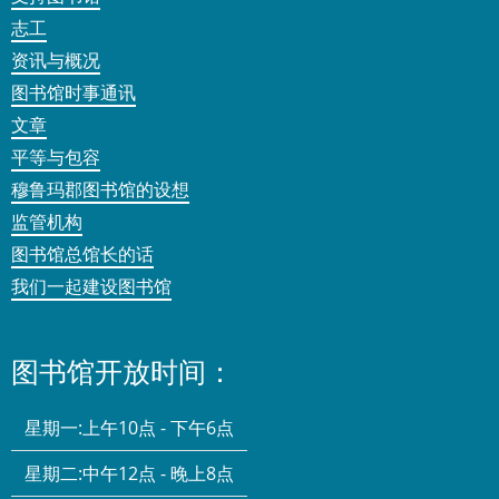
志工
资讯与概况
图书馆时事通讯
文章
平等与包容
穆鲁玛郡图书馆的设想
监管机构
图书馆总馆长的话
我们一起建设图书馆
图书馆开放时间：
星期一:
上午10点 - 下午6点
星期二:
中午12点 - 晚上8点