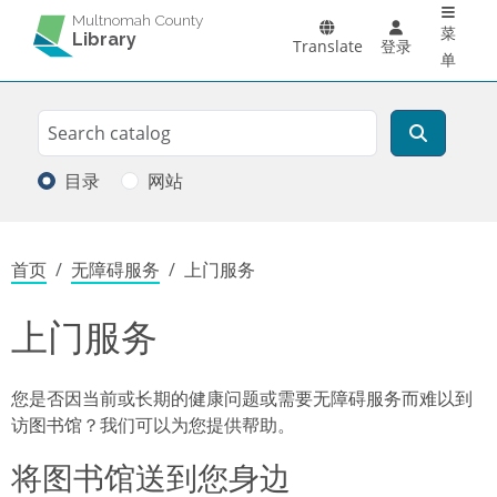
Main 
跳转到主要内容
Multnomah County
菜
Library
Translate
登录
单
Search
搜索
目录
网站
面包屑
首页
无障碍服务
上门服务
上门服务
您是否因当前或长期的健康问题或需要无障碍服务而难以到
访图书馆？我们可以为您提供帮助。
将图书馆送到您身边