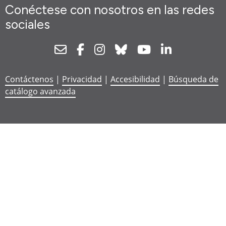
Conéctese con nosotros en las redes
sociales
Newsletter
Facebook
Instagram
Bluesky
Youtube
Linkedin
Contáctenos
|
Privacidad
|
Accesibilidad
|
Búsqueda de
catálogo avanzada