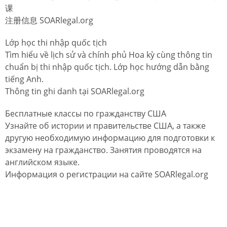
课
注册信息 SOARlegal.org
Lớp học thi nhập quốc tịch
Tìm hiểu về lịch sử và chính phủ Hoa kỳ cùng thông tin
chuẩn bị thi nhập quốc tịch. Lớp học hướng dẫn bằng
tiếng Anh.
Thông tin ghi danh tại SOARlegal.org
Бесплатные классы по гражданству США
Узнайте об истории и правительстве США, а также
другую необходимую информацию для подготовки к
экзамену на гражданство. Занятия проводятся на
английском языке.
Информация о регистрации на сайте SOARlegal.org