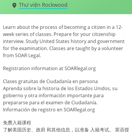
Thư viện Rockwood
Learn about the process of becoming a citizen in a 12-
week series of classes. Prepare for your citizenship
interview. Study United States history and government
for the examination. Classes are taught by a volunteer
from SOAR Legal.
Registration information at SOARlegal.org
Clases gratuitas de Ciudadanía en persona
Aprenda sobre la historia de los Estados Unidos, su
gobierno y otra información importante para
prepararse para el examen de Ciudadanía.
Información de registro en SOARlegal.org
免费入籍课程
了解美国历史、政府 和其他信息，以准备 入籍考试。 英语授