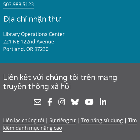
503.988.5123
Địa chỉ nhận thư
Library Operations Center
221 NE 122nd Avenue
Portland, OR 97230
Liên kết với chúng tôi trên mạng
truyền thông xã hội
Newsletter
Facebook
Instagram
Bluesky
Youtube
Linkedin
Liên lạc chúng tôi
|
Sự riêng tư
|
Trợ năng sử dụng
|
Tìm
kiếm danh mục nâng cao