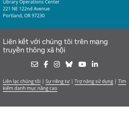
Library Operations Center
221 NE 122nd Avenue
Portland, OR 97230
Liên kết với chúng tôi trên mạng
truyền thông xã hội
Newsletter
Facebook
Instagram
Bluesky
Youtube
Linkedin
Liên lạc chúng tôi
|
Sự riêng tư
|
Trợ năng sử dụng
|
Tìm
kiếm danh mục nâng cao