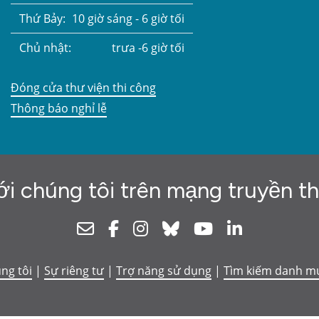
Thứ Bảy:
10 giờ sáng - 6 giờ tối
Chủ nhật:
trưa -6 giờ tối
Đóng cửa thư viện thi công
Thông báo nghỉ lễ
ới chúng tôi trên mạng truyền t
Newsletter
Facebook
Instagram
Bluesky
Youtube
Linkedin
úng tôi
|
Sự riêng tư
|
Trợ năng sử dụng
|
Tìm kiếm danh m