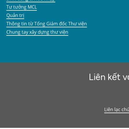
Tư tưởng MCL
Quản trị
Thông tin từ Tổng Giám đốc Thư viện
Chung tay xây dựng thư viện
Liên kết v
Liên lạc ch