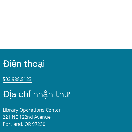
Điện thoại
503.988.5123
Địa chỉ nhận thư
Library Operations Center
221 NE 122nd Avenue
Portland, OR 97230