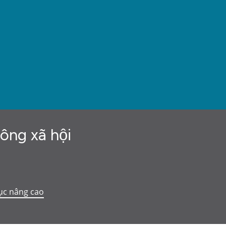
hông xã hội
ục nâng cao