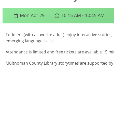
Mon Apr 29
10:15 AM - 10:45 AM
Toddlers (with a favorite adult) enjoy interactive storie
emerging language skills.
Attendance is limited and free tickets are available 15 m
Multnomah County Library storytimes are supported by 