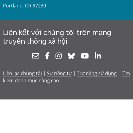
Portland, OR 97230
Liên kết với chúng tôi trên mạng
truyền thông xã hội
Newsletter
Facebook
Instagram
Bluesky
Youtube
Linkedin
Liên lạc chúng tôi
|
Sự riêng tư
|
Trợ năng sử dụng
|
Tìm
kiếm danh mục nâng cao