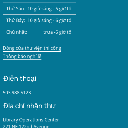
Thứ Sáu:
10 giờ sáng - 6 giờ tối
Thứ Bảy:
10 giờ sáng - 6 giờ tối
Chủ nhật:
trưa -6 giờ tối
Đóng cửa thư viện thi công
Thông báo nghỉ lễ
Điện thoại
503.988.5123
Địa chỉ nhận thư
Library Operations Center
221 NE 122nd Avenue