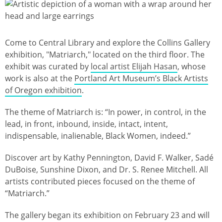
Ảnh
Come to Central Library and explore the Collins Gallery
exhibition, "Matriarch," located on the third floor. The
exhibit was curated by
local artist Elijah Hasan
, whose
work is also at the
Portland Art Museum’s Black Artists
of Oregon exhibition
.
The theme of Matriarch is: “In power, in control, in the
lead, in front, inbound, inside, intact, intent,
indispensable, inalienable, Black Women, indeed.”
Discover art by Kathy Pennington, David F. Walker, Sadé
DuBoise, Sunshine Dixon, and Dr. S. Renee Mitchell. All
artists contributed pieces focused on the theme of
“Matriarch.”
The gallery began its exhibition on February 23 and will