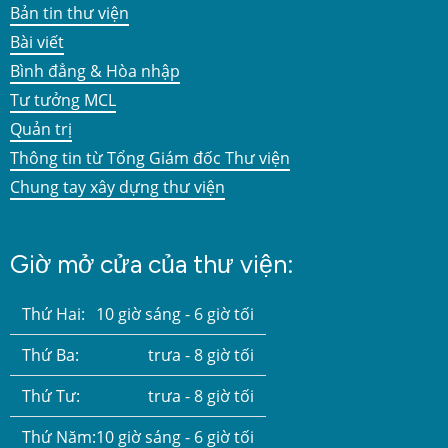
Bản tin thư viện
Bài viết
Bình đẳng & Hòa nhập
Tư tưởng MCL
Quản trị
Thông tin từ Tổng Giám đốc Thư viện
Chung tay xây dựng thư viện
Giờ mở cửa của thư viện:
Thứ Hai:
10 giờ sáng - 6 giờ tối
Thứ Ba:
trưa - 8 giờ tối
Thứ Tư:
trưa - 8 giờ tối
Thứ Năm:
10 giờ sáng - 6 giờ tối