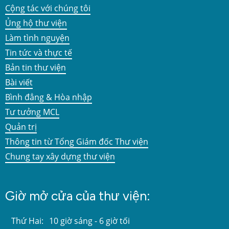
Cộng tác với chúng tôi
Ủng hộ thư viện
Làm tình nguyện
Tin tức và thực tế
Bản tin thư viện
Bài viết
Bình đẳng & Hòa nhập
Tư tưởng MCL
Quản trị
Thông tin từ Tổng Giám đốc Thư viện
Chung tay xây dựng thư viện
Giờ mở cửa của thư viện:
Thứ Hai:
10 giờ sáng - 6 giờ tối