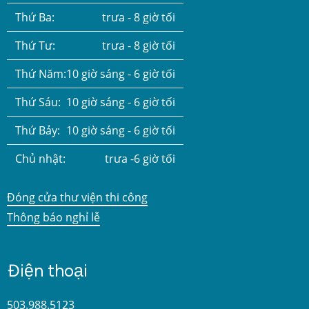
Thứ Ba:
trưa - 8 giờ tối
Thứ Tư:
trưa - 8 giờ tối
Thứ Năm:
10 giờ sáng - 6 giờ tối
Thứ Sáu:
10 giờ sáng - 6 giờ tối
Thứ Bảy:
10 giờ sáng - 6 giờ tối
Chủ nhật:
trưa -6 giờ tối
Đóng cửa thư viện thi công
Thông báo nghỉ lễ
Điện thoại
503.988.5123