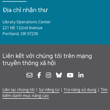
Địa chỉ nhận thư
Library Operations Center
221 NE 122nd Avenue
Portland, OR 97230
Liên kết với chúng tôi trên mạng
truyền thông xã hội
Newsletter
Facebook
Instagram
Bluesky
Youtube
Linkedin
Liên lạc chúng tôi
|
Sự riêng tư
|
Trợ năng sử dụng
|
Tìm
kiếm danh mục nâng cao