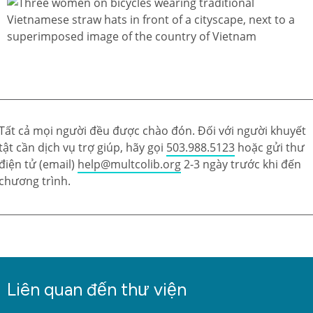
Tất cả mọi người đều được chào đón. Đối với người khuyết
tật cần dịch vụ trợ giúp, hãy gọi
503.988.5123
hoặc gửi thư
điện tử (email)
help@multcolib.org
2-3 ngày trước khi đến
chương trình.
Liên quan đến thư viện