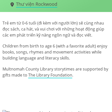
Thư viện Rockwood
Trẻ em từ 0-6 tuổi (đi kèm với người lớn) sẽ cùng nhau
đọc sách, ca hát, và vui chơi với những hoạt động giúp
các em phát triển kỹ năng ngôn ngữ và đọc viết.
Children from birth to age 6 (with a favorite adult) enjoy
books, songs, rhymes and movement activities while
building language and literacy skills.
Multnomah County Library storytimes are supported by
gifts made to
The Library Foundation
.