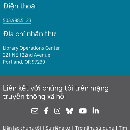
Điện thoại
503.988.5123
Địa chỉ nhận thư
Library Operations Center
221 NE 122nd Avenue
Portland, OR 97230
Liên kết với chúng tôi trên mạng
truyền thông xã hội
Newsletter
Facebook
Instagram
Bluesky
Youtube
Linkedin
Liên lạc chúng tôi
|
Sự riêng tư
|
Trợ năng sử dụng
|
Tìm