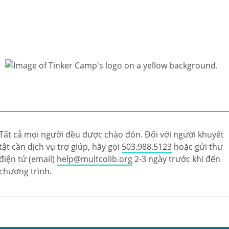
Tất cả mọi người đều được chào đón. Đối với người khuyết
tật cần dịch vụ trợ giúp, hãy gọi
503.988.5123
hoặc gửi thư
điện tử (email)
help@multcolib.org
2-3 ngày trước khi đến
chương trình.