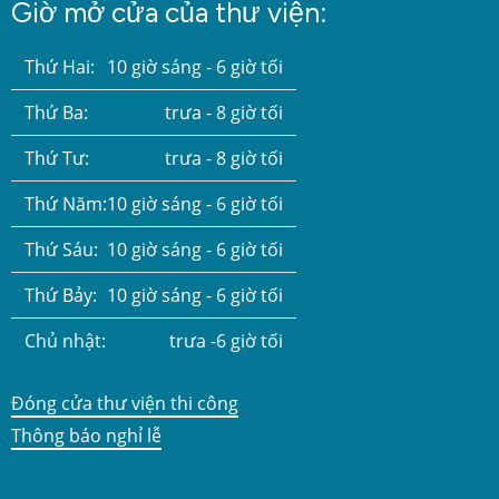
Giờ mở cửa của thư viện:
Thứ Hai:
10 giờ sáng - 6 giờ tối
Thứ Ba:
trưa - 8 giờ tối
Thứ Tư:
trưa - 8 giờ tối
Thứ Năm:
10 giờ sáng - 6 giờ tối
Thứ Sáu:
10 giờ sáng - 6 giờ tối
Thứ Bảy:
10 giờ sáng - 6 giờ tối
Chủ nhật:
trưa -6 giờ tối
Đóng cửa thư viện thi công
Thông báo nghỉ lễ