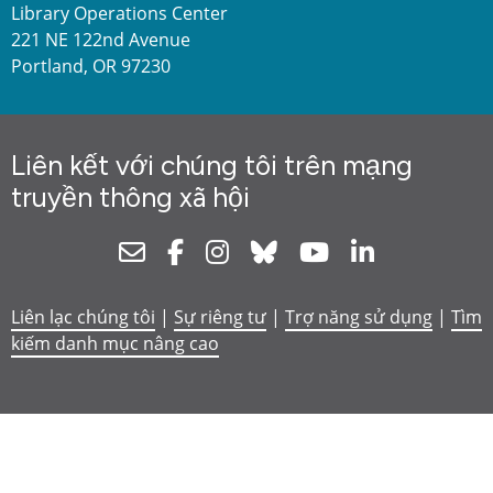
Library Operations Center
221 NE 122nd Avenue
Portland, OR 97230
Liên kết với chúng tôi trên mạng
truyền thông xã hội
Newsletter
Facebook
Instagram
Bluesky
Youtube
Linkedin
Liên lạc chúng tôi
|
Sự riêng tư
|
Trợ năng sử dụng
|
Tìm
kiếm danh mục nâng cao