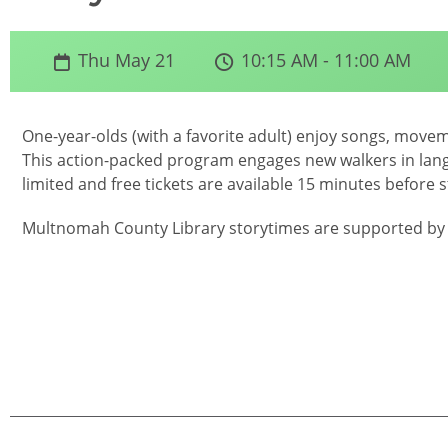
Thu May 21
10:15 AM - 11:00 AM
One-year-olds (with a favorite adult) enjoy songs, movem
This action-packed program engages new walkers in lang
limited and free tickets are available 15 minutes before 
Multnomah County Library storytimes are supported by 