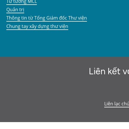
Tư tưởng MCL
Quản trị
Thông tin từ Tổng Giám đốc Thư viện
Chung tay xây dựng thư viện
Liên kết v
Liên lạc ch