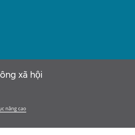
hông xã hội
ục nâng cao