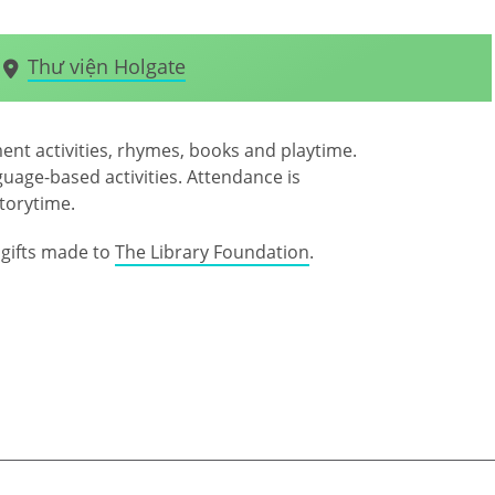
Thư viện Holgate
ent activities, rhymes, books and playtime.
uage-based activities. Attendance is
storytime.
gifts made to
The Library Foundation
.