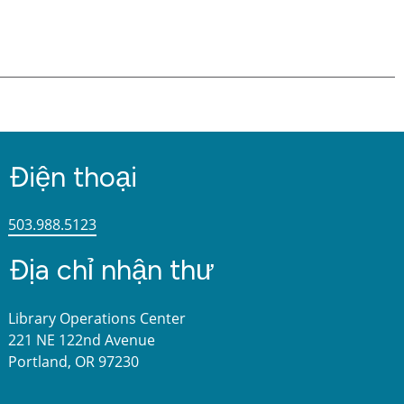
Điện thoại
503.988.5123
Địa chỉ nhận thư
Library Operations Center
221 NE 122nd Avenue
Portland, OR 97230