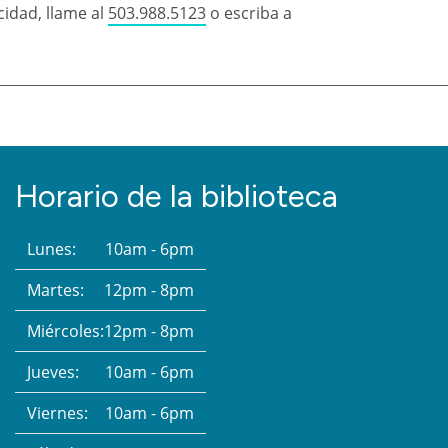
idad, llame al
503.988.5123
o escriba a
Horario de la biblioteca
Lunes:
10am - 6pm
Martes:
12pm - 8pm
Miércoles:
12pm - 8pm
Jueves:
10am - 6pm
Viernes:
10am - 6pm