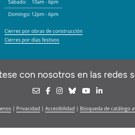
Sábado:
10am - 6pm
Domingo:
12pm - 6pm
Cierres por obras de construcción
Cierres por días festivos
ese con nosotros en las redes s
Newsletter
Facebook
Instagram
Bluesky
Youtube
Linkedin
tenos
|
Privacidad
|
Accesibilidad
|
Búsqueda de catálogo 