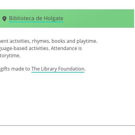
Biblioteca de Holgate
ent activities, rhymes, books and playtime.
uage-based activities. Attendance is
storytime.
gifts made to
The Library Foundation
.