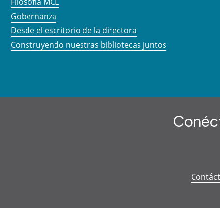
Filosofía MCL
Gobernanza
Desde el escritorio de la directora
Construyendo nuestras bibliotecas juntos
Conéct
Contác