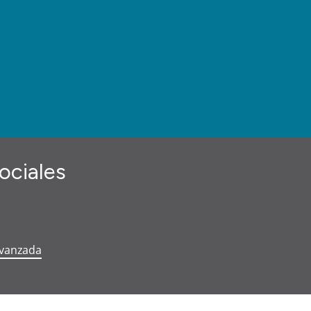
ociales
avanzada