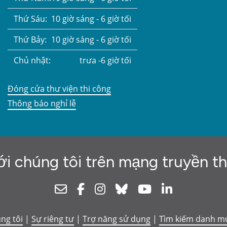
Thứ Sáu:
10 giờ sáng - 6 giờ tối
Thứ Bảy:
10 giờ sáng - 6 giờ tối
Chủ nhật:
trưa -6 giờ tối
Đóng cửa thư viện thi công
Thông báo nghỉ lễ
ới chúng tôi trên mạng truyền t
Newsletter
Facebook
Instagram
Bluesky
Youtube
Linkedin
úng tôi
|
Sự riêng tư
|
Trợ năng sử dụng
|
Tìm kiếm danh m