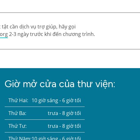
tật cần dịch vụ trợ giúp, hãy gọi
.org
2-3 ngày trước khi đến chương trình.
Giờ mở cửa của thư viện:
Thứ Hai:
10 giờ sáng - 6 giờ tối
Thứ Ba:
trưa - 8 giờ tối
Thứ Tư:
trưa - 8 giờ tối
Thứ Năm:
10 giờ sáng - 6 giờ tối