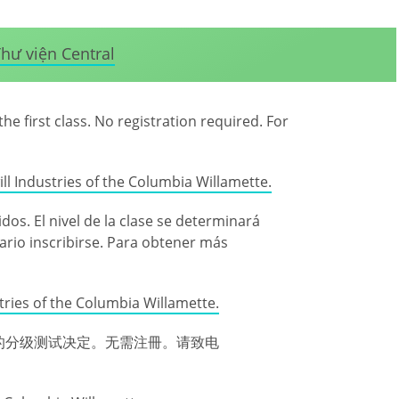
hư viện Central
the first class. No registration required. For
l Industries of the Columbia Willamette.
dos. El nivel de la clase se determinará
ario inscribirse. Para obtener más
tries of the Columbia Willamette.
的分级测试决定。无需注冊。请致电