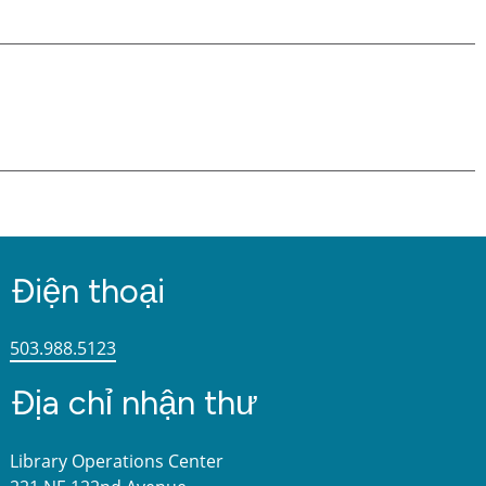
Điện thoại
503.988.5123
Địa chỉ nhận thư
Library Operations Center