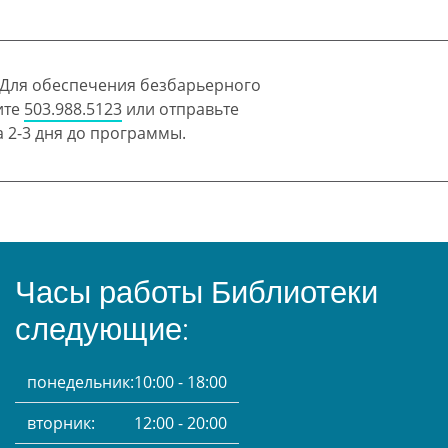
 Для обеспечения безбарьерного
ите
503.988.5123
или отправьте
 2-3 дня до программы.
Часы работы Библиотеки
следующие:
понедельник:
10:00 - 18:00
вторник:
12:00 - 20:00