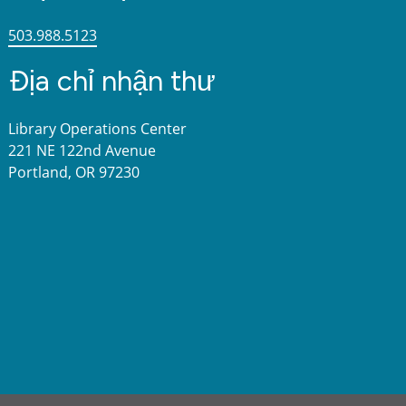
503.988.5123
Địa chỉ nhận thư
Library Operations Center
221 NE 122nd Avenue
Portland, OR 97230