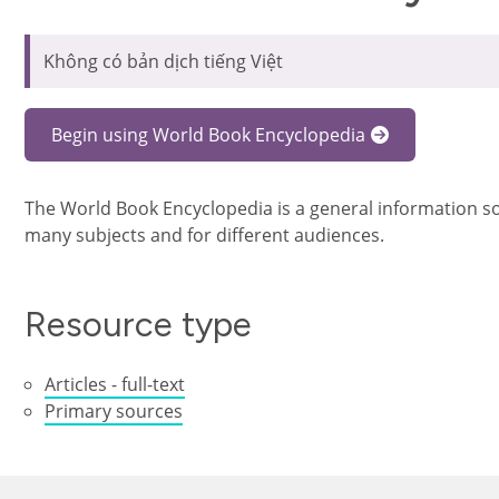
Không có bản dịch tiếng Việt
Begin using World Book Encyclopedia
The World Book Encyclopedia is a general information so
many subjects and for different audiences.
Resource type
Articles - full-text
Primary sources