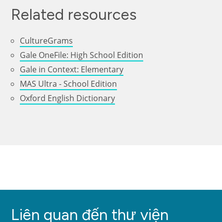
Related resources
CultureGrams
Gale OneFile: High School Edition
Gale in Context: Elementary
MAS Ultra - School Edition
Oxford English Dictionary
Liên quan đến thư viện