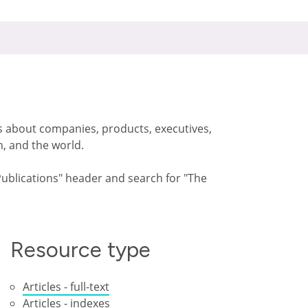
s about companies, products, executives,
n, and the world.
 "Publications" header and search for "The
Resource type
Articles - full-text
Articles - indexes