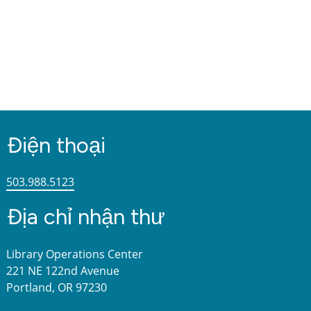
Điện thoại
503.988.5123
Địa chỉ nhận thư
Library Operations Center
221 NE 122nd Avenue
Portland, OR 97230