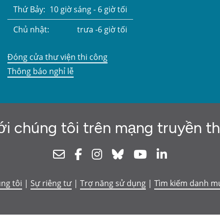
Thứ Bảy:
10 giờ sáng - 6 giờ tối
Chủ nhật:
trưa -6 giờ tối
Đóng cửa thư viện thi công
Thông báo nghỉ lễ
ới chúng tôi trên mạng truyền t
Newsletter
Facebook
Instagram
Bluesky
Youtube
Linkedin
úng tôi
|
Sự riêng tư
|
Trợ năng sử dụng
|
Tìm kiếm danh m