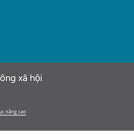
hông xã hội
ục nâng cao