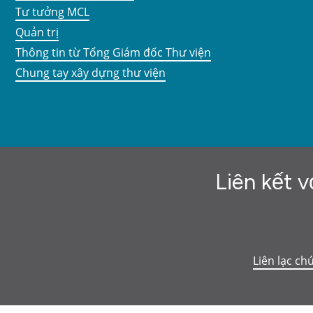
Tư tưởng MCL
Quản trị
Thông tin từ Tổng Giám đốc Thư viện
Chung tay xây dựng thư viện
Liên kết v
Liên lạc ch