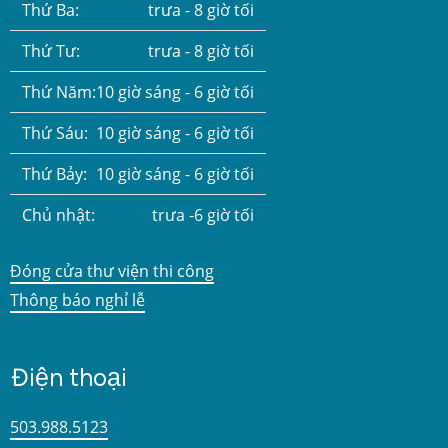
Thứ Ba:
trưa - 8 giờ tối
Thứ Tư:
trưa - 8 giờ tối
Thứ Năm:
10 giờ sáng - 6 giờ tối
Thứ Sáu:
10 giờ sáng - 6 giờ tối
Thứ Bảy:
10 giờ sáng - 6 giờ tối
Chủ nhật:
trưa -6 giờ tối
Đóng cửa thư viện thi công
Thông báo nghỉ lễ
Điện thoại
503.988.5123