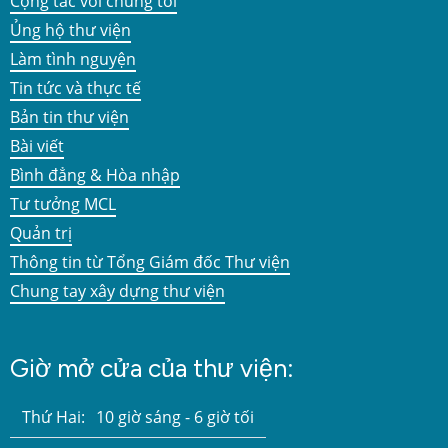
Cộng tác với chúng tôi
Ủng hộ thư viện
Làm tình nguyện
Tin tức và thực tế
Bản tin thư viện
Bài viết
Bình đẳng & Hòa nhập
Tư tưởng MCL
Quản trị
Thông tin từ Tổng Giám đốc Thư viện
Chung tay xây dựng thư viện
Giờ mở cửa của thư viện:
Thứ Hai:
10 giờ sáng - 6 giờ tối