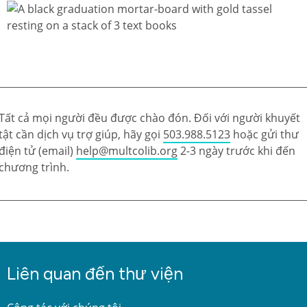
Tất cả mọi người đều được chào đón. Đối với người khuyết
tật cần dịch vụ trợ giúp, hãy gọi
503.988.5123
hoặc gửi thư
điện tử (email)
help@multcolib.org
2-3 ngày trước khi đến
chương trình.
Liên quan đến thư viện