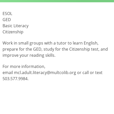
ESOL
GED
Basic Literacy
Citizenship
Work in small groups with a tutor to learn English,
prepare for the GED, study for the Citizenship test, and
improve your reading skills.
For more information,
email mcl.adult.literacy@multcolib.org or call or text
503.577.9984.