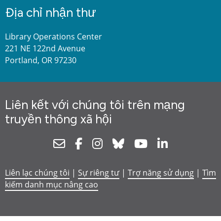
Địa chỉ nhận thư
Library Operations Center
221 NE 122nd Avenue
Portland, OR 97230
Liên kết với chúng tôi trên mạng
truyền thông xã hội
Newsletter
Facebook
Instagram
Bluesky
Youtube
Linkedin
Liên lạc chúng tôi
|
Sự riêng tư
|
Trợ năng sử dụng
|
Tìm
kiếm danh mục nâng cao