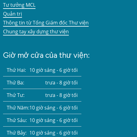
Tư tưởng MCL
Quản trị
Thông tin từ Tổng Giám đốc Thư viện
Chung tay xây dựng thư viện
Giờ mở cửa của thư viện:
Thứ Hai:
10 giờ sáng - 6 giờ tối
Thứ Ba:
trưa - 8 giờ tối
Thứ Tư:
trưa - 8 giờ tối
Thứ Năm:
10 giờ sáng - 6 giờ tối
Thứ Sáu:
10 giờ sáng - 6 giờ tối
Thứ Bảy:
10 giờ sáng - 6 giờ tối