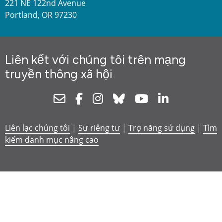
221 NE 122nd Avenue
Portland, OR 97230
Liên kết với chúng tôi trên mạng
truyền thông xã hội
Newsletter
Facebook
Instagram
Bluesky
Youtube
Linkedin
Liên lạc chúng tôi
|
Sự riêng tư
|
Trợ năng sử dụng
|
Tìm
kiếm danh mục nâng cao