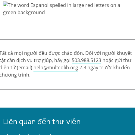
Tất cả mọi người đều được chào đón. Đối với người khuyết
tật cần dịch vụ trợ giúp, hãy gọi
503.988.5123
hoặc gửi thư
điện tử (email)
help@multcolib.org
2-3 ngày trước khi đến
chương trình.
Liên quan đến thư viện