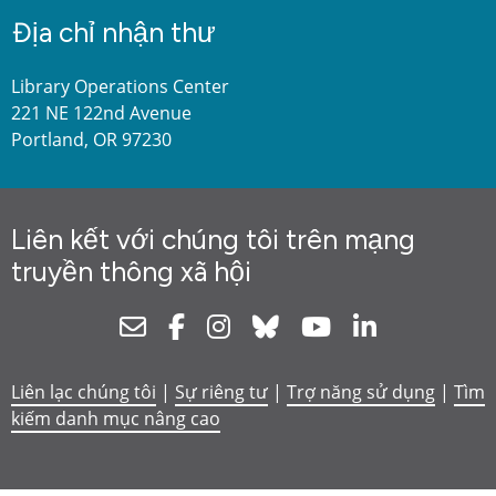
Địa chỉ nhận thư
Library Operations Center
221 NE 122nd Avenue
Portland, OR 97230
Liên kết với chúng tôi trên mạng
truyền thông xã hội
Newsletter
Facebook
Instagram
Bluesky
Youtube
Linkedin
Liên lạc chúng tôi
|
Sự riêng tư
|
Trợ năng sử dụng
|
Tìm
kiếm danh mục nâng cao