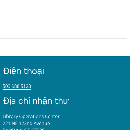
Điện thoại
503.988.5123
Địa chỉ nhận thư
Library Operations Center
221 NE 122nd Avenue