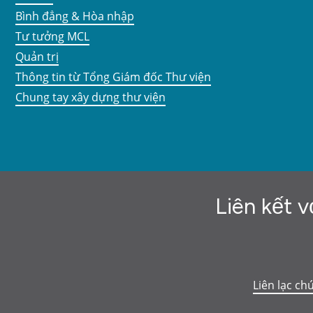
Bình đẳng & Hòa nhập
Tư tưởng MCL
Quản trị
Thông tin từ Tổng Giám đốc Thư viện
Chung tay xây dựng thư viện
Liên kết v
Liên lạc ch