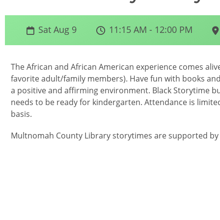
Sat Aug 9
11:15 AM - 12:00 PM
The African and African American experience comes alive 
favorite adult/family members). Have fun with books and
a positive and affirming environment. Black Storytime bui
needs to be ready for kindergarten. Attendance is limited
basis.
Multnomah County Library storytimes are supported by g