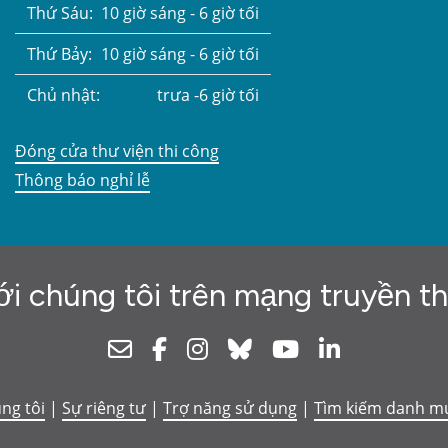
Thứ Sáu:
10 giờ sáng - 6 giờ tối
Thứ Bảy:
10 giờ sáng - 6 giờ tối
Chủ nhật:
trưa -6 giờ tối
Đóng cửa thư viện thi công
Thông báo nghỉ lễ
ới chúng tôi trên mạng truyền t
Newsletter
Facebook
Instagram
Bluesky
Youtube
Linkedin
úng tôi
|
Sự riêng tư
|
Trợ năng sử dụng
|
Tìm kiếm danh m