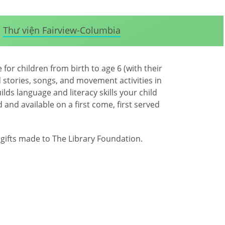
Thư viện Fairview-Columbia
for children from birth to age 6 (with their
 stories, songs, and movement activities in
lds language and literacy skills your child
 and available on a first come, first served
ifts made to The Library Foundation.