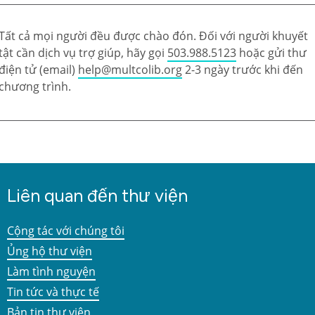
Tất cả mọi người đều được chào đón. Đối với người khuyết
tật cần dịch vụ trợ giúp, hãy gọi
503.988.5123
hoặc gửi thư
điện tử (email)
help@multcolib.org
2-3 ngày trước khi đến
chương trình.
Liên quan đến thư viện
Cộng tác với chúng tôi
Ủng hộ thư viện
Làm tình nguyện
Tin tức và thực tế
Bản tin thư viện