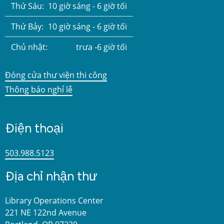
Thứ Sáu:
10 giờ sáng - 6 giờ tối
Thứ Bảy:
10 giờ sáng - 6 giờ tối
Chủ nhật:
trưa -6 giờ tối
Đóng cửa thư viện thi công
Thông báo nghỉ lễ
Điện thoại
503.988.5123
Địa chỉ nhận thư
Library Operations Center
221 NE 122nd Avenue