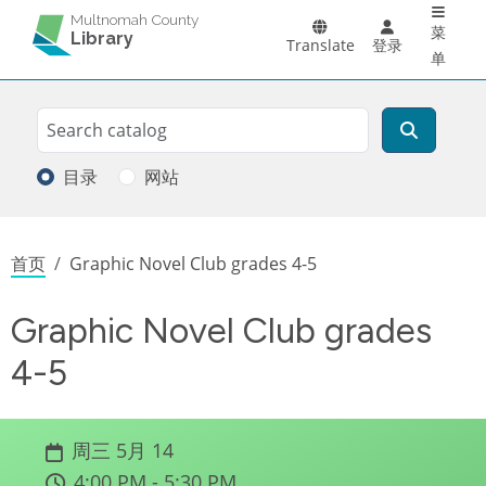
Main 
跳转到主要内容
Multnomah County
菜
Library
Translate
登录
单
Search
搜索
目录
网站
面包屑
首页
Graphic Novel Club grades 4-5
Graphic Novel Club grades
4-5
周三 5月 14
4:00 PM - 5:30 PM