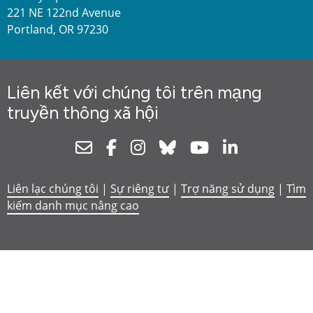
221 NE 122nd Avenue
Portland, OR 97230
Liên kết với chúng tôi trên mạng
truyền thông xã hội
Newsletter
Facebook
Instagram
Bluesky
Youtube
Linkedin
Liên lạc chúng tôi
|
Sự riêng tư
|
Trợ năng sử dụng
|
Tìm
kiếm danh mục nâng cao