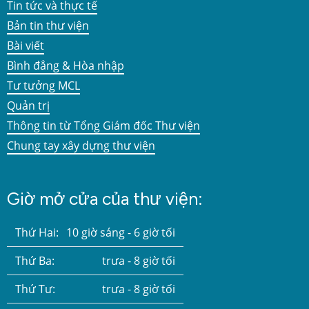
Tin tức và thực tế
Bản tin thư viện
Bài viết
Bình đẳng & Hòa nhập
Tư tưởng MCL
Quản trị
Thông tin từ Tổng Giám đốc Thư viện
Chung tay xây dựng thư viện
Giờ mở cửa của thư viện:
Thứ Hai:
10 giờ sáng - 6 giờ tối
Thứ Ba:
trưa - 8 giờ tối
Thứ Tư:
trưa - 8 giờ tối