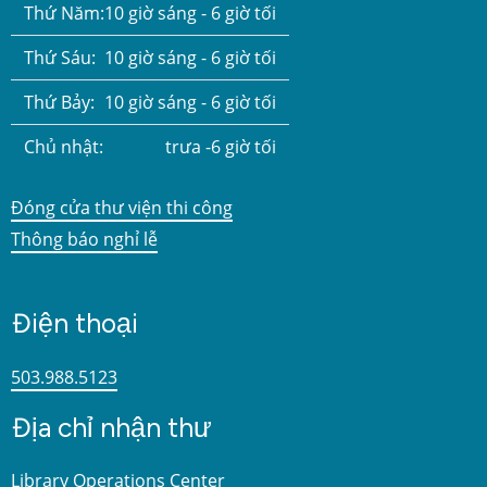
Thứ Năm:
10 giờ sáng - 6 giờ tối
Thứ Sáu:
10 giờ sáng - 6 giờ tối
Thứ Bảy:
10 giờ sáng - 6 giờ tối
Chủ nhật:
trưa -6 giờ tối
Đóng cửa thư viện thi công
Thông báo nghỉ lễ
Điện thoại
503.988.5123
Địa chỉ nhận thư
Library Operations Center