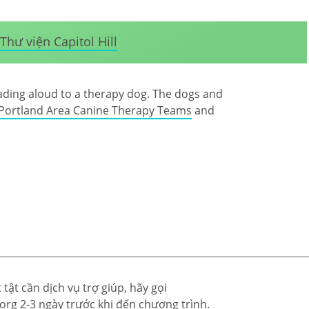
Thư viện Capitol Hill
ading aloud to a therapy dog. The dogs and
Portland Area Canine Therapy Teams
and
tật cần dịch vụ trợ giúp, hãy gọi
.org
2-3 ngày trước khi đến chương trình.