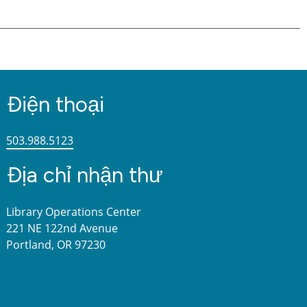
Điện thoại
503.988.5123
Địa chỉ nhận thư
Library Operations Center
221 NE 122nd Avenue
Portland, OR 97230