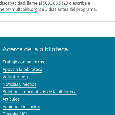
discapacidad, llame al
503.988.5123
o escriba a
help@multcolib.org
2 a 3 días antes del programa.
Acerca de la biblioteca
Trabaje con nosotros
Apoye a la biblioteca
Voluntariado
Noticias y hechos
Boletines informativos de la biblioteca
Artículos
Equidad e inclusión
Filosofía MCL