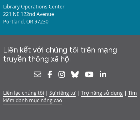
Library Operations Center
221 NE 122nd Avenue
Portland, OR 97230
Liên kết với chúng tôi trên mạng
truyền thông xã hội
Newsletter
Facebook
Instagram
Bluesky
Youtube
Linkedin
Liên lạc chúng tôi
|
Sự riêng tư
|
Trợ năng sử dụng
|
Tìm
kiếm danh mục nâng cao