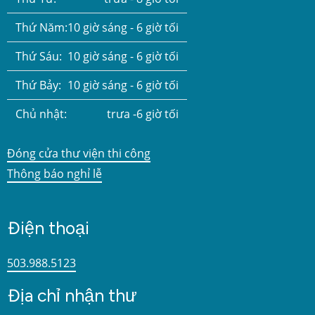
Thứ Năm:
10 giờ sáng - 6 giờ tối
Thứ Sáu:
10 giờ sáng - 6 giờ tối
Thứ Bảy:
10 giờ sáng - 6 giờ tối
Chủ nhật:
trưa -6 giờ tối
Đóng cửa thư viện thi công
Thông báo nghỉ lễ
Điện thoại
503.988.5123
Địa chỉ nhận thư