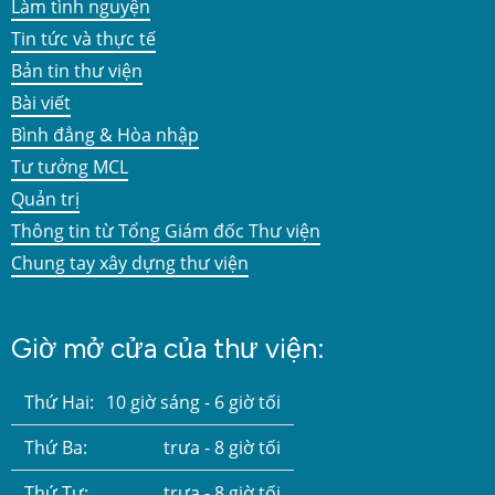
Làm tình nguyện
Tin tức và thực tế
Bản tin thư viện
Bài viết
Bình đẳng & Hòa nhập
Tư tưởng MCL
Quản trị
Thông tin từ Tổng Giám đốc Thư viện
Chung tay xây dựng thư viện
Giờ mở cửa của thư viện:
Thứ Hai:
10 giờ sáng - 6 giờ tối
Thứ Ba:
trưa - 8 giờ tối
Thứ Tư:
trưa - 8 giờ tối