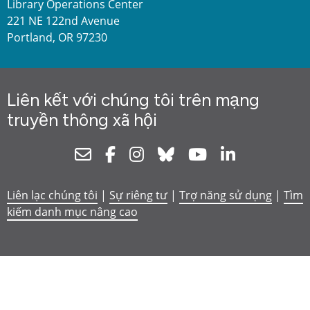
Library Operations Center
221 NE 122nd Avenue
Portland, OR 97230
Liên kết với chúng tôi trên mạng
truyền thông xã hội
Newsletter
Facebook
Instagram
Bluesky
Youtube
Linkedin
Liên lạc chúng tôi
|
Sự riêng tư
|
Trợ năng sử dụng
|
Tìm
kiếm danh mục nâng cao