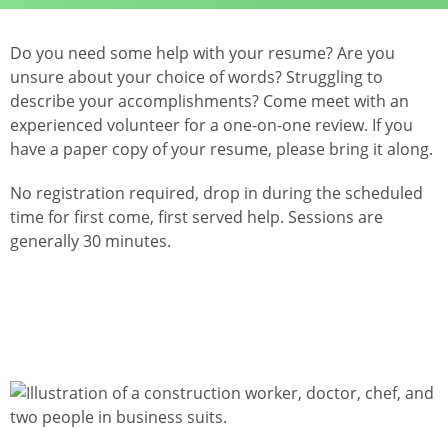
Do you need some help with your resume? Are you
unsure about your choice of words? Struggling to
describe your accomplishments? Come meet with an
experienced volunteer for a one-on-one review. If you
have a paper copy of your resume, please bring it along.
No registration required, drop in during the scheduled
time for first come, first served help. Sessions are
generally 30 minutes.